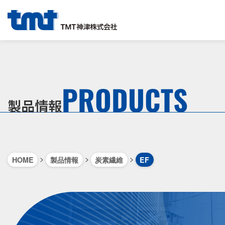
PRODUCTS
製品情報
>
>
>
HOME
製品情報
炭素繊維
EF