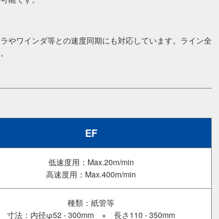
ーラやワインダ等との速度同期にも対応しています。ライン全
す。
EF
低速度用：Max.20m/min
高速度用：Max.400m/min
種類：紙管等
寸法：内径φ52 - 300mm × 長さ110 - 350mm