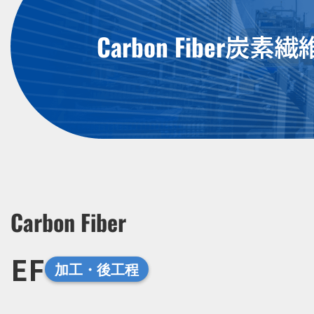
Carbon Fiber
炭素繊
Carbon Fiber
EF
加工・後工程