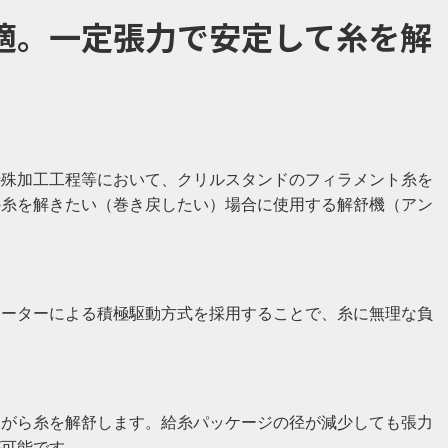
適。一定張力で安定して糸を解
特殊加工工程等において、クリルスタンドのフィラメント糸を
の糸を解きたい（巻き戻したい）場合に使用する解舒機（アン
モーターによる積極駆動方式を採用することで、糸に無理な負
。
ながら糸を解舒します。給糸パッケージの径が減少しても張力
が可能です。