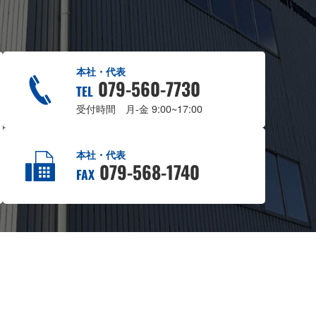
本社・代表
079-560-7730
TEL
受付時間 月-金 9:00~17:00
本社・代表
079-568-1740
FAX