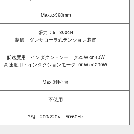
Max.φ380mm
張力：5 - 300cN
制御：ダンサローラ式テンション装置
低速度用：インダクションモータ25W or 40W
高速度用：インダクションモータ100W or 200W
Max.3錘/1台
不使用
3相 200/220V 50/60Hz