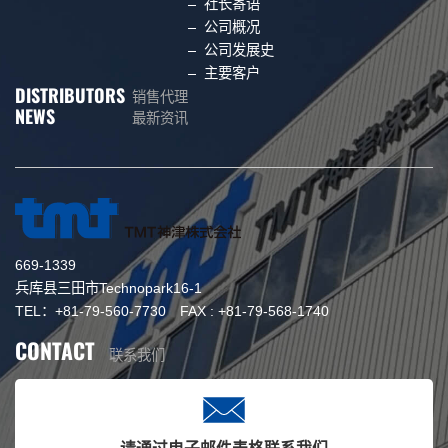
社长寄语
公司概况
公司发展史
主要客户
DISTRIBUTORS
销售代理
NEWS
最新资讯
669-1339
兵库县三田市Technopark16-1
TEL：+81-79-560-7730 FAX : +81-79-568-1740
CONTACT
联系我们